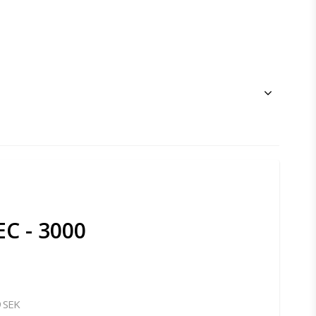
EC - 3000
 SEK