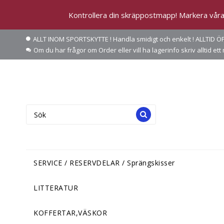
Kontrollera din skräppostmapp! Markera våra 
ALLT INOM SPORTSKYTTE ! Handla smidigt och enkelt ! ALLTID 
Om du har frågor om Order eller vill ha lagerinfo skriv allti
SERVICE / RESERVDELAR / Sprängskisser
LITTERATUR
KOFFERTAR,VÄSKOR