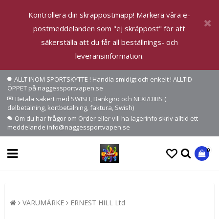
Kontrollera din skräppostmapp! Markera våra e-
postmeddelanden som "ej skräppost" för att
säkerställa att du får all beställnings- och
leveransinformation.
ALLT INOM SPORTSKYTTE ! Handla smidigt och enkelt ! ALLTID
ÖPPET på naggessportvapen.se
Betala säkert med SWISH, Bankgiro och NEXI/DIBS (
delbetalning, kortbetalning, faktura, Swish)
Om du har frågor om Order eller vill ha lagerinfo skriv alltid ett
meddelande info@naggessportvapen.se
0
VARUMÄRKE
ERNEST HILL Ltd