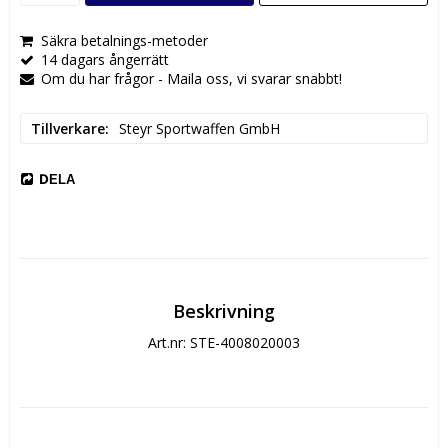
Säkra betalnings-metoder
14 dagars ångerrätt
Om du har frågor - Maila oss, vi svarar snabbt!
Tillverkare
Steyr Sportwaffen GmbH
DELA
Beskrivning
Art.nr: STE-4008020003