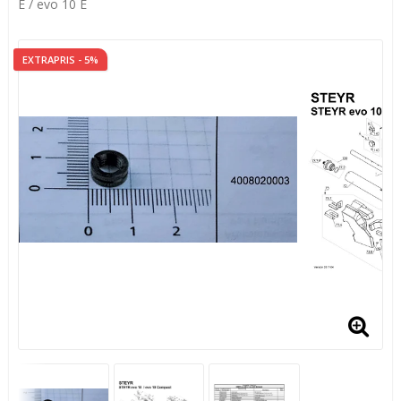
E / evo 10 E
EXTRAPRIS - 5%