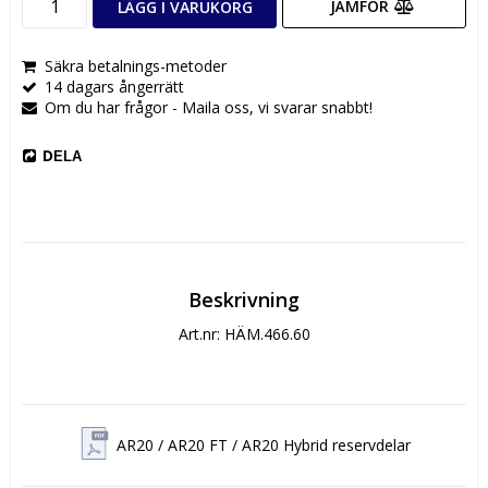
JÄMFÖR
LÄGG I VARUKORG
Säkra betalnings-metoder
14 dagars ångerrätt
Om du har frågor - Maila oss, vi svarar snabbt!
DELA
Beskrivning
Art.nr: HÄM.466.60
AR20 / AR20 FT / AR20 Hybrid reservdelar