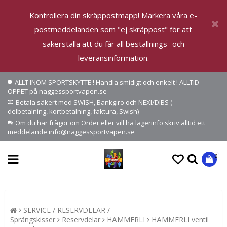
Kontrollera din skräppostmapp! Markera våra e-
postmeddelanden som "ej skräppost" för att
säkerställa att du får all beställnings- och
leveransinformation.
ALLT INOM SPORTSKYTTE ! Handla smidigt och enkelt ! ALLTID
ÖPPET på naggessportvapen.se
Betala säkert med SWISH, Bankgiro och NEXI/DIBS (
delbetalning, kortbetalning, faktura, Swish)
Om du har frågor om Order eller vill ha lagerinfo skriv alltid ett
meddelande info@naggessportvapen.se
0
SERVICE / RESERVDELAR /
Sprängskisser
Reservdelar
HÄMMERLI
HÄMMERLI ventil