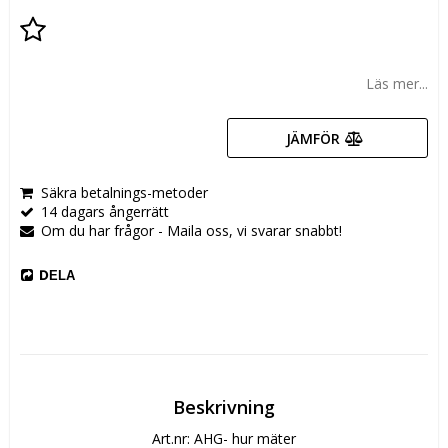
Lägg till i favoritlistan
Läs mer...
JÄMFÖR
Säkra betalnings-metoder
14 dagars ångerrätt
Om du har frågor - Maila oss, vi svarar snabbt!
DELA
Beskrivning
Art.nr: AHG- hur mäter