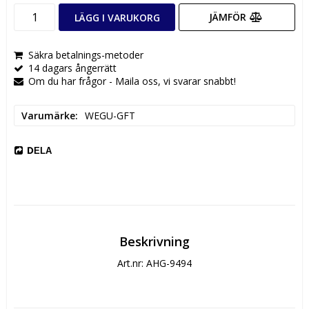
JÄMFÖR
LÄGG I VARUKORG
Säkra betalnings-metoder
14 dagars ångerrätt
Om du har frågor - Maila oss, vi svarar snabbt!
Varumärke
WEGU-GFT
DELA
Beskrivning
Art.nr: AHG-9494